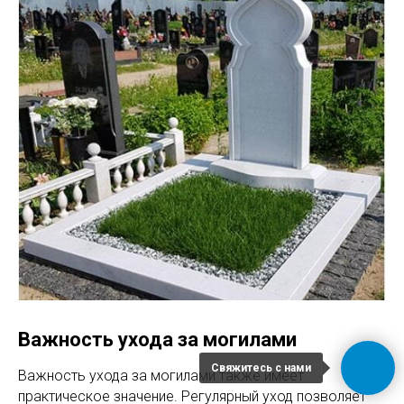
Важность ухода за могилами
Свяжитесь с нами
Важность ухода за могилами также имеет
практическое значение. Регулярный уход позволяет