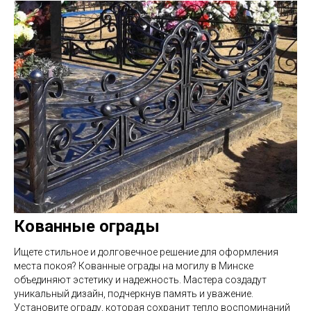
Кованные ограды
Ищете стильное и долговечное решение для оформления
места покоя? Кованные ограды на могилу в Минске
объединяют эстетику и надежность. Мастера создадут
уникальный дизайн, подчеркнув память и уважение.
Установите ограду, которая сохранит тепло воспоминаний