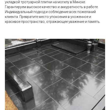
укладкой тротуарной плитки на могилу в Минске.
Гарантируем высокое качество и аккуратность в работе.
Индивидуальный подход и соблюдение всех пожеланий
клиента. Превратите место упокоения в ухоженное и
красивое пространство, отражающее уважение и память.