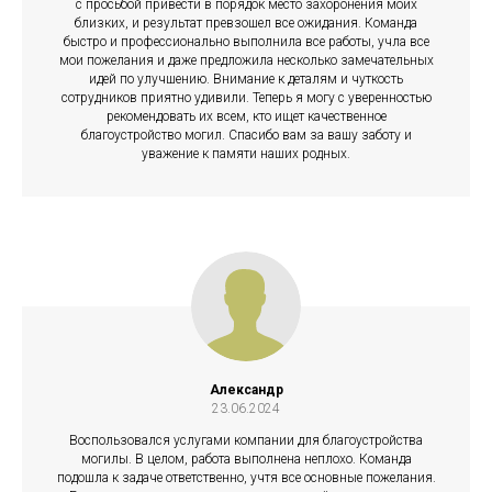
с просьбой привести в порядок место захоронения моих
близких, и результат превзошел все ожидания. Команда
быстро и профессионально выполнила все работы, учла все
мои пожелания и даже предложила несколько замечательных
идей по улучшению. Внимание к деталям и чуткость
сотрудников приятно удивили. Теперь я могу с уверенностью
рекомендовать их всем, кто ищет качественное
благоустройство могил. Спасибо вам за вашу заботу и
уважение к памяти наших родных.
Александр
23.06.2024
Воспользовался услугами компании для благоустройства
могилы. В целом, работа выполнена неплохо. Команда
подошла к задаче ответственно, учтя все основные пожелания.