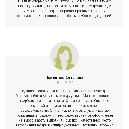
Были некоторые моменты, которые, на мой взгляд, можно
было бы улучшить, но в целом результат меня устроил. Радует,
что компания предлагает разнообразные варианты
оформления, что позволяет выбрать наиболее подходящий.
Валентина Соколова
02.05.2024
Недавно воспользовалась услугами Expressmaster для
благоустройства могилы моего дедушки в Минске, и осталась
под большим впечатлением. С самого начала общения с
командой я почувствовала, что имею дело с
профессионалами. Они внимательно выслушали все мои
пожелания и предложили несколько вариантов оформления
на выбор. Работу выполнили быстро и качественно, место
захоронения теперь выглядит ухоженно и достойно. Особенно