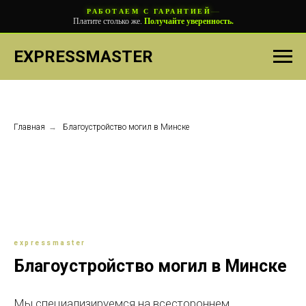
—
РАБОТАЕМ С ГАРАНТИЕЙ
Платите столько же.
Получайте уверенность.
EXPRESSMASTER
Главная
→
Благоустройство могил в Минске
expressmaster
Благоустройство могил в Минске
Мы специализируемся на всестороннем