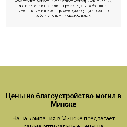
хочу отметить чуткость и деликатность сотрудников компании,
что крайне важно в таких вопросах. Рада, что обратилась
именно к ним и искренне рекомендую их услуги всем, кто
заботится о памяти своих близких.
Цены на благоустройство могил в
Минске
Наша компания в Минске предлагает
самые оптимальные цены на