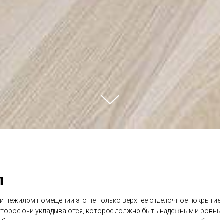
л
и нежилом помещении это не только верхнее отделочное покрытие:
которое они укладываются, которое должно быть надежным и ровн