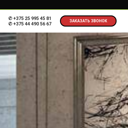
✆
+375 25 995 45 81
ЗАКАЗАТЬ ЗВОНОК
✆ +375 44 490 56 67