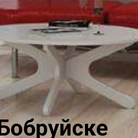
Бобруйске