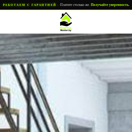
—
Платите столько же.
Получайте уверенность.
РАБОТАЕМ С ГАРАНТИЕЙ