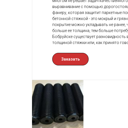
многом не решает задач качественного
выравнивание с помощью дорогостоящи
фанеру, которая защитит паркетные по
бетонной стяжкой - это мокрый и гряз
покрытие можно укладывать не ранее, ч
больше ее толщина, тем больше потребу
Бобруйске существует разновидность 
толщиной стяжки или, как принято гов
Заказать