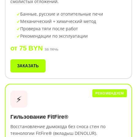
смолистых отложений.
Банные, русские и отопительные печи
Механический + химический метод
Проверка тяги после работ
Рекомендации по эксплуатации
от 75 BYN
за печь
ЗАКАЗАТЬ
РЕКОМЕНДУЕМ
⚡
Гильзование FitFire®
Восстановление дымохода без сноса стен по
технологии FitFire® (вкладыш DENOLUR).