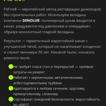
FitFire® — европейский метод реставрации дымоходов
без строительных работ. Используем вкладыш
компании
DENOLUR
: полимерный рукав вводится в
канал, раздувается под давлением и отвердевает,
образуя монолитный гладкий вкладыш.
Результат — герметичный жаростойкий канал с
улучшенной тягой, который не накапливает конденсат
и служит минимум 30 лет. Никакой пыли, никакого
ремонта после.
Не требует сноса стен и перекрытий — нулевые
затраты на ремонт
Работает с кирпичными, металлическими,
асбестоцементными трубами
Адаптируется к любому сечению: круглому,
прямоугольному, сложному
Сертификат пожарной безопасности, жаростойкость
до +600°C