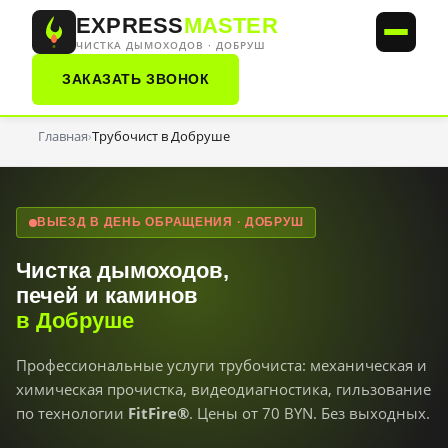
EXPRESS
MASTER
ЧИСТКА ДЫМОХОДОВ · ДОБРУШ
ЗАКАЗАТЬ ЗВОНОК
Главная
Трубочист в Добруше
›
ВЫЕЗД В ДЕНЬ ОБРАЩЕНИЯ · ДОБРУШ
Чистка дымоходов,
печей и каминов
в Добруше
Профессиональные услуги трубочиста: механическая и
химическая прочистка, видеодиагностика, гильзование
по технологии
FitFire®
. Цены от 70 BYN. Без выходных.