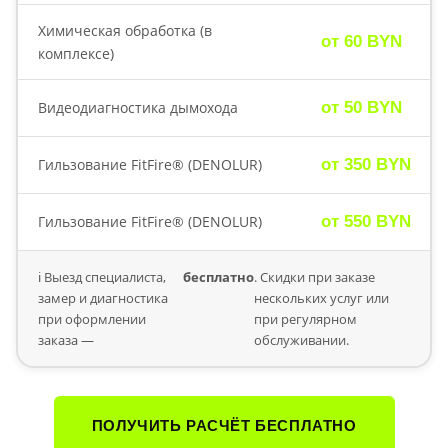
Химическая обработка (в
от 60 BYN
комплексе)
Видеодиагностика дымохода
от 50 BYN
Гильзование FitFire® (DENOLUR)
от 350 BYN
Гильзование FitFire® (DENOLUR)
от 550 BYN
ℹ️ Выезд специалиста,
бесплатно
. Скидки при заказе
замер и диагностика
нескольких услуг или
при оформлении
при регулярном
заказа —
обслуживании.
ПОЛУЧИТЬ РАСЧЁТ БЕСПЛАТНО