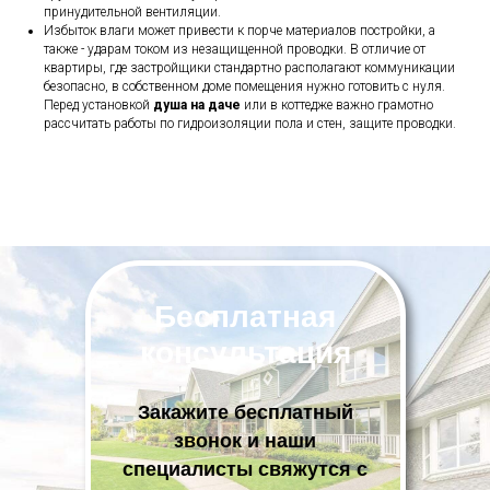
принудительной вентиляции.
Избыток влаги может привести к порче материалов постройки, а
также - ударам током из незащищенной проводки. В отличие от
квартиры, где застройщики стандартно располагают коммуникации
безопасно, в собственном доме помещения нужно готовить с нуля.
Перед установкой
душа на даче
или в коттедже важно грамотно
рассчитать работы по гидроизоляции пола и стен, защите проводки.
Бесплатная
консультация
Закажите бесплатный
звонок и наши
специалисты свяжутся с