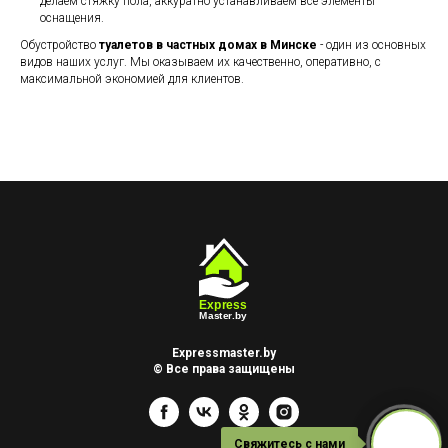
делаем стяжку пола, аккуратно устанавливаем все элементы
оснащения.
Обустройство
туалетов в частных домах в Минске
- один из основных
видов наших услуг. Мы оказываем их качественно, оперативно, с
максимальной экономией для клиентов.
Expressmaster.by
© Все права защищены
Свяжитесь с нами