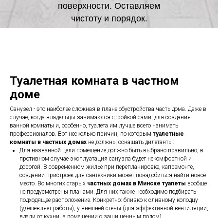
поверхности. Оставляем
чистоту и порядок.
Туалетная комната в частном
доме
Санузел - это наиболее сложная в плане обустройства часть дома. Даже в
случае, когда владельцы занимаются стройкой сами, для создания
ванной комнаты и, особенно, туалета им лучше всего нанимать
профессионалов. Вот несколько причин, по которым
туалетные
комнаты в частных домах
не должны оснащать дилетанты:
Для названной цели помещение должно быть выбрано правильно, в
противном случае эксплуатация санузла будет некомфортной и
дорогой. В современном жилье при перепланировке, капремонте,
создании пристроек для сантехники может понадобиться найти новое
место. Во многих старых
частных домах в Минске туалеты
вообще
не предусмотрены планами. Для них также необходимо подбирать
подходящее расположение. Конкретно: близко к сливному колодцу
(удешевляет работы), у внешней стены (для эффективной вентиляции,
вдали от кухни, в помещении с защищенным полом).