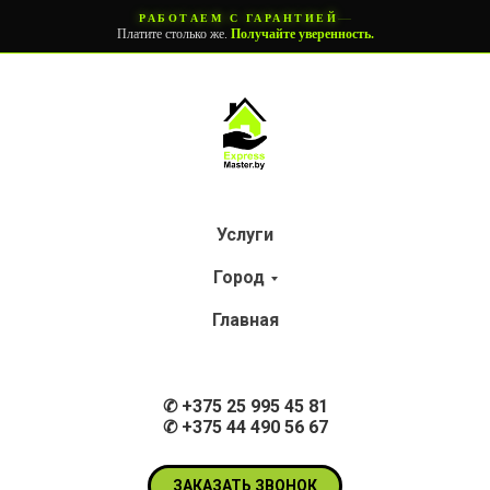
—
РАБОТАЕМ С ГАРАНТИЕЙ
Платите столько же.
Получайте уверенность.
Услуги
Город
Главная
✆
+375 25 995 45 81
✆ +375 44 490 56 67
ЗАКАЗАТЬ ЗВОНОК