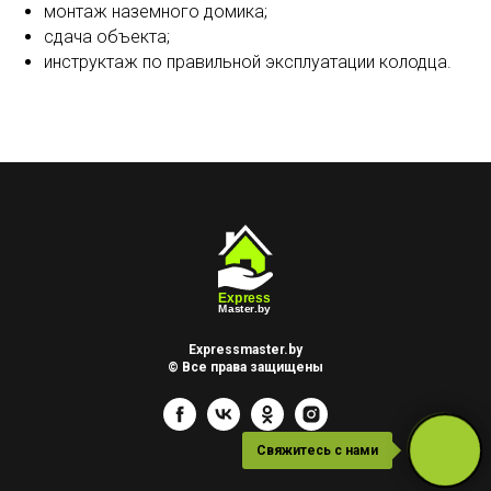
монтаж наземного домика;
сдача объекта;
инструктаж по правильной эксплуатации колодца.
Expressmaster.by
© Все права защищены
Свяжитесь с нами