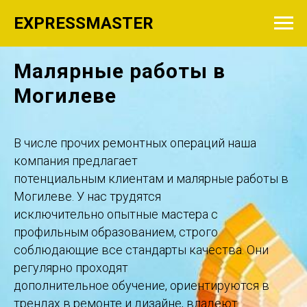
EXPRESSMASTER
Малярные работы в
Могилеве
В числе прочих ремонтных операций наша
компания предлагает
потенциальным клиентам и малярные работы в
Могилеве. У нас трудятся
исключительно опытные мастера с
профильным образованием, строго
соблюдающие все стандарты качества. Они
регулярно проходят
дополнительное обучение, ориентируются в
трендах в ремонте и дизайне, владеют