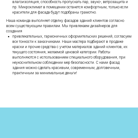
влагоизоляция, способность пропускать пар, звуко-, ветрозащита и
пр. Микроклимат в помещении останется комфортным, только если
красители для фасада будут подобраны грамотно.
Наша команда выполняет отделку фасадов зданий клиентов согласно
всем существующим правилам. Мы привлекаем дизайнеров для
создания
привлекательных, гармоничных оформительских решений, согласуем
все тонкости к заказчиками. Наши мастера подбирают в продаже
краски и прочие средства с учетом материалов зданий клиентов, их
текущего состояния, желаемой ценовой категории. Работы
выполняются с использованием специального оборудования, при
неукоснительном соблюдении мер безопасности. С нами фасад
здания можно сделать красивым, современным, долговечным,
практичным за минимальные деньги!