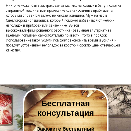
Никто не может быть застрахован от мелких неполадок в быту: поломка
стиральной машины или протекание крана - обычные проблемы, с
которыми справится далеко не каждая женщина. Муж на час в
Светлогорске - специалист, который поможет избавиться от мелких
неполадок в приборах или сантехнике. Вызов
высококвалифицированного работника - разумная альтернатива
тщетным попыткам самостоятельно привести что-то в порядок.
Использование такой услуги поможет сэкономить время и усилия и
порадует устранением неполадок за короткий срокпо цене, отвечающей
качеству.
Бесплатная
консультация
Закажите бесплатный