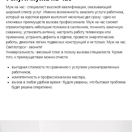
Муж на час - специалист высокой квалификации, оказывающий
широкий спектр услуг. Именно возможность заказать услуги работника,
который за короткое время выполнит несколько дел сразу - одно из
ключевых преимуществ вызова профессионала. Муж на час сможет
отремонтировать небольшие поломки в сантехнике, починить замочную
скважину, установить антенну, настроить работу телевизора или
приемника, устранить дефекты в отделке, провести энергетические
работы, демонтаж легких подвесных конструкций и не только. Муж на час
Светлогорск - звоните!
Универсальность - весомый плюс в пользу вызова специалиста. Кроме
того, к преимуществам можно отнести:
выгодная стоимость по сравнению с услугами узконаправленных
работников,
компетентность и профессионализм мастера,
вызов в любое удобное время - будьте уверены, что бытовая проблема
будет решена оперативно.