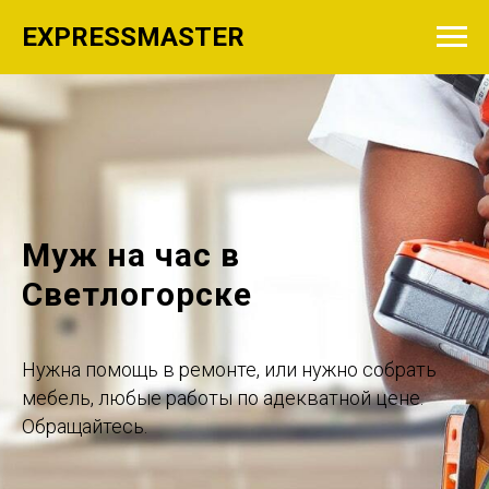
EXPRESSMASTER
Муж на час в
Светлогорске
Нужна помощь в ремонте, или нужно собрать
мебель, любые работы по адекватной цене.
Обращайтесь.