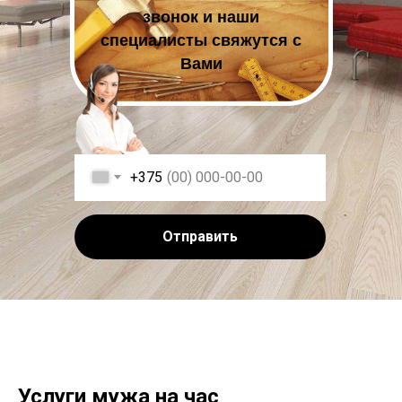
звонок и наши
специалисты свяжутся с
Вами
+375
Отправить
Услуги мужа на час