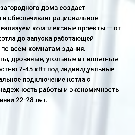
загородного дома создает
 и обеспечивает рациональное
Реализуем комплексные проекты — от
котла до запуска работающей
 по всем комнатам здания.
ты, дровяные, угольные и пеллетные
остью 7-45 кВт под индивидуальные
альное подключение котла с
 надежность работы и экономичность
нии 22-28 лет.