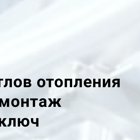
тлов отопления
 монтаж
 ключ