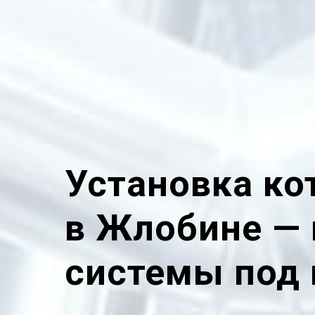
Установка ко
в Жлобине —
системы под