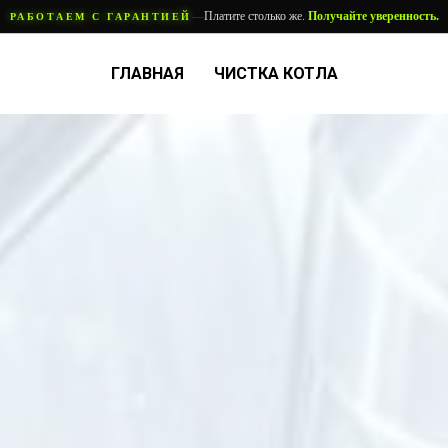
—
Платите столько же.
Получайте уверенность.
РАБОТАЕМ С ГАРАНТИЕЙ
ГЛАВНАЯ
ЧИСТКА КОТЛА