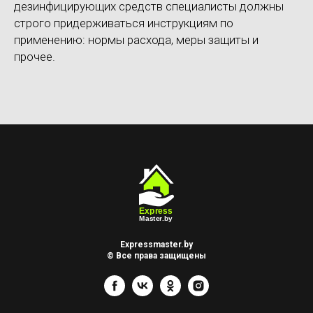
дезинфицирующих средств специалисты должны
строго придерживаться инструкциям по
применению: нормы расхода, меры защиты и
прочее.
Expressmaster.by
© Все права защищены