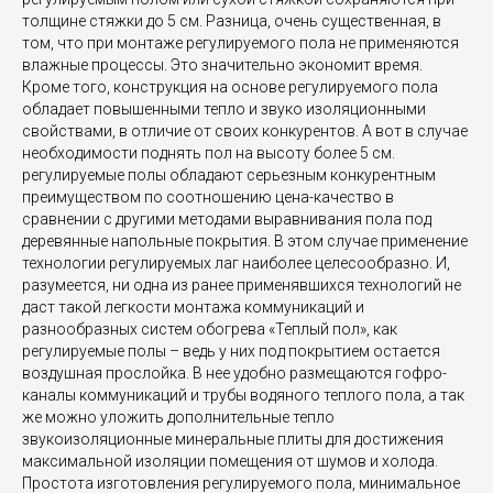
толщине стяжки до 5 см. Разница, очень существенная, в
том, что при монтаже регулируемого пола не применяются
влажные процессы. Это значительно экономит время.
Кроме того, конструкция на основе регулируемого пола
обладает повышенными тепло и звуко изоляционными
свойствами, в отличие от своих конкурентов. А вот в случае
необходимости поднять пол на высоту более 5 см.
регулируемые полы обладают серьезным конкурентным
преимуществом по соотношению цена-качество в
сравнении с другими методами выравнивания пола под
деревянные напольные покрытия. В этом случае применение
технологии регулируемых лаг наиболее целесообразно. И,
разумеется, ни одна из ранее применявшихся технологий не
даст такой легкости монтажа коммуникаций и
разнообразных систем обогрева «Теплый пол», как
регулируемые полы – ведь у них под покрытием остается
воздушная прослойка. В нее удобно размещаются гофро-
каналы коммуникаций и трубы водяного теплого пола, а так
же можно уложить дополнительные тепло
звукоизоляционные минеральные плиты для достижения
максимальной изоляции помещения от шумов и холода.
Простота изготовления регулируемого пола, минимальное