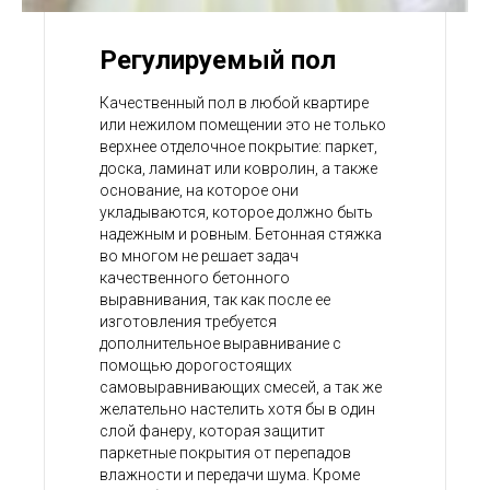
Регулируемый пол
Качественный пол в любой квартире
или нежилом помещении это не только
верхнее отделочное покрытие: паркет,
доска, ламинат или ковролин, а также
основание, на которое они
укладываются, которое должно быть
надежным и ровным. Бетонная стяжка
во многом не решает задач
качественного бетонного
выравнивания, так как после ее
изготовления требуется
дополнительное выравнивание с
помощью дорогостоящих
самовыравнивающих смесей, а так же
желательно настелить хотя бы в один
слой фанеру, которая защитит
паркетные покрытия от перепадов
влажности и передачи шума. Кроме