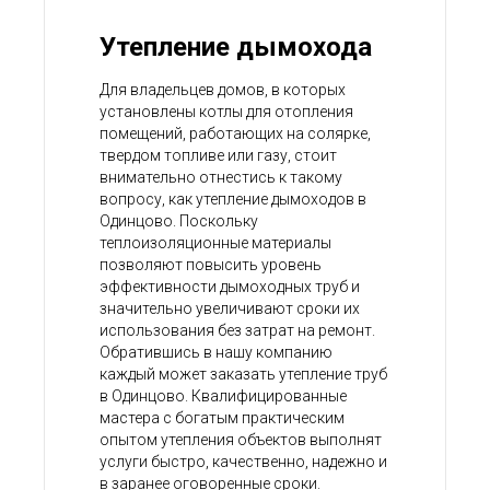
Утепление дымохода
Для владельцев домов, в которых
установлены котлы для отопления
помещений, работающих на солярке,
твердом топливе или газу, стоит
внимательно отнестись к такому
вопросу, как утепление дымоходов в
Одинцово. Поскольку
теплоизоляционные материалы
позволяют повысить уровень
эффективности дымоходных труб и
значительно увеличивают сроки их
использования без затрат на ремонт.
Обратившись в нашу компанию
каждый может заказать утепление труб
в Одинцово. Квалифицированные
мастера с богатым практическим
опытом утепления объектов выполнят
услуги быстро, качественно, надежно и
в заранее оговоренные сроки.