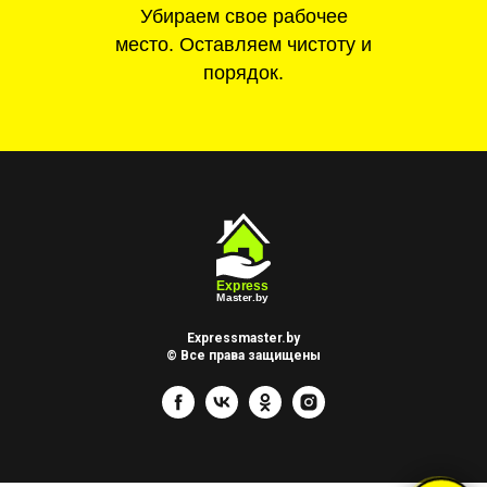
Убираем свое рабочее
место. Оставляем чистоту и
порядок.
Expressmaster.by
© Все права защищены