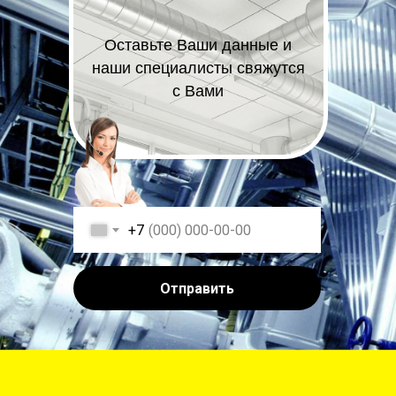
Оставьте Ваши данные и
наши специалисты свяжутся
с Вами
+7
Отправить