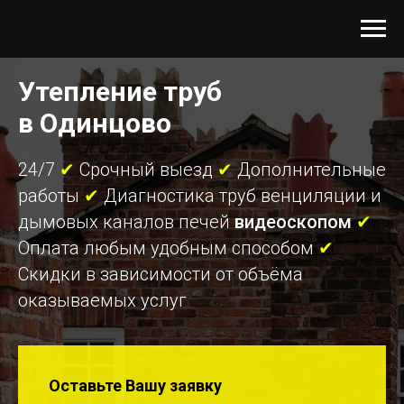
Утепление труб
в Одинцово
24/7
✔
Срочный выезд
✔
Дополнительные
работы
✔
Диагностика труб венциляции и
дымовых каналов печей
видеоскопом
✔
Оплата любым удобным способом
✔
Скидки в зависимости от объёма
оказываемых услуг
Оставьте Вашу заявку