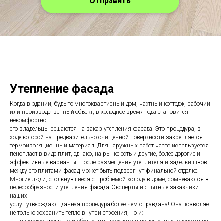
Отправить
Утепление фасада
Когда в здании, будь то многоквартирный дом, частный коттедж, рабочий
или производственный объект, в холодное время года становится
некомфортно,
его владельцы решаются на заказ утепления фасада. Это процедура, в
ходе которой на предварительно очищенной поверхности закрепляется
термоизоляционный материал. Для наружных работ часто используется
пенопласт в виде плит, однако, на рынке есть и другие, более дорогие и
эффективные варианты. После размещения утеплителя и заделки швов
между его плитами фасад может быть подвергнут финальной отделке.
Многие люди, столкнувшиеся с проблемой холода в доме, сомневаются в
целесообразности утепления фасада. Эксперты и опытные заказчики
наших
услуг утверждают: данная процедура более чем оправдана! Она позволяет
не только сохранить тепло внутри строения, но и:
в жаркое время года обеспечить прохладу в помещениях, экономя на