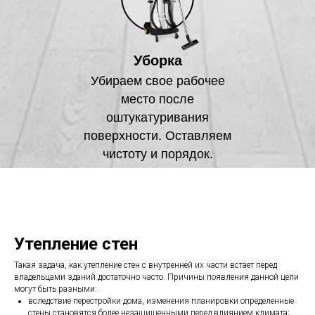
Уборка
Убираем свое рабочее
место после
оштукатуривания
поверхности. Оставляем
чистоту и порядок.
Утепление стен
Такая задача, как утепление стен с внутренней их части встает перед
владельцами зданий достаточно часто. Причины появления данной цели
могут быть разными:
вследствие перестройки дома, изменения планировки определенные
стены становятся более незащищенными перед влиянием климата;