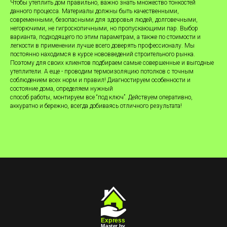
Чтобы утеплить дом правильно, важно знать множество тонкостей
данного процесса. Материалы должны быть качественными,
современными, безопасными для здоровья людей, долговечными,
негорючими, не гигроскопичными, но пропускающими пар. Выбор
варианта, подходящего по этим параметрам, а также по стоимости и
легкости в применении лучше всего доверять профессионалу. Мы
постоянно находимся в курсе нововведений строительного рынка.
Поэтому для своих клиентов подбираем самые совершенные и выгодные
утеплители. А еще - проводим термоизоляцию потолков с точным
соблюдением всех норм и правил! Диагностируем особенности и
состояние дома, определяем нужный
способ работы, монтируем все “под ключ”. Действуем оперативно,
аккуратно и бережно, всегда добиваясь отличного результата!