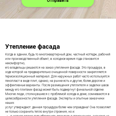
Отправить
Утепление фасада
Когда в здании, будь то многоквартирный дом, частный коттедж, рабочий
или производственный объект, в холодное время года становится
некомфортно,
его владельцы решаются на заказ утепления фасада. Это процедура, в
ходе которой на предварительно очищенной поверхности закрепляется
термоизоляционный материал. Для наружных работ часто используется
пенопласт в виде плит, однако, на рынке есть и другие, более дорогие и
эффективные варианты. После размещения утеплителя и заделки швов
между его плитами фасад может быть подвергнут финальной отделке.
Многие люди, столкнувшиеся с проблемой холода в доме, сомневаются в
целесообразности утепления фасада. Эксперты и опытные заказчики
наших
услуг утверждают: данная процедура более чем оправдана! Она позволяет
не только сохранить тепло внутри строения, но и:
в жаркое время года обеспечить прохладу в помещениях, экономя на