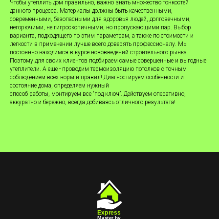
Чтобы утеплить дом правильно, важно знать множество тонкостей
данного процесса. Материалы должны быть качественными,
современными, безопасными для здоровья людей, долговечными,
негорючими, не гигроскопичными, но пропускающими пар. Выбор
варианта, подходящего по этим параметрам, а также по стоимости и
легкости в применении лучше всего доверять профессионалу. Мы
постоянно находимся в курсе нововведений строительного рынка.
Поэтому для своих клиентов подбираем самые совершенные и выгодные
утеплители. А еще - проводим термоизоляцию потолков с точным
соблюдением всех норм и правил! Диагностируем особенности и
состояние дома, определяем нужный
способ работы, монтируем все “под ключ”. Действуем оперативно,
аккуратно и бережно, всегда добиваясь отличного результата!