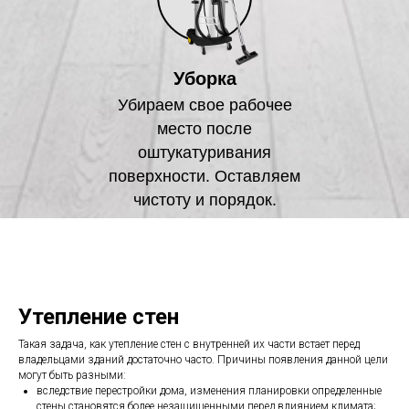
Уборка
Убираем свое рабочее
место после
оштукатуривания
поверхности. Оставляем
чистоту и порядок.
Утепление стен
Такая задача, как утепление стен с внутренней их части встает перед
владельцами зданий достаточно часто. Причины появления данной цели
могут быть разными:
вследствие перестройки дома, изменения планировки определенные
стены становятся более незащищенными перед влиянием климата;