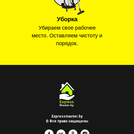
Уборка
Убираем свое рабочее
место. Оставляем чистоту и
порядок.
Expressmaster.by
© Все права защищены