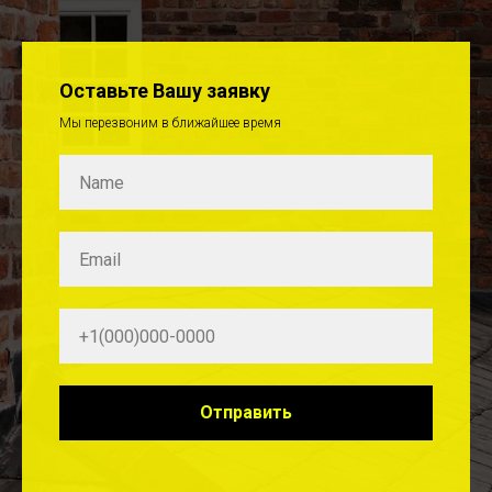
Оставьте Вашу заявку
Мы перезвоним в ближайшее время
Отправить