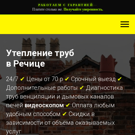
—
РАБОТАЕМ С ГАРАНТИЕЙ
Платите столько же.
Получайте уверенность.
Утепление труб
в Речице
24/7
✔
Цены от 70 р
✔
Срочный выезд
✔
Дополнительные работы
✔
Диагностика
труб венциляции и дымовых каналов
печей
видеоскопом
✔
Оплата любым
удобным способом
✔
Скидки в
зависимости от объёма оказываемых
услуг