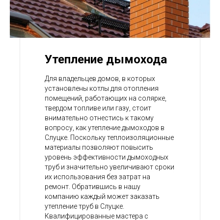
Утепление дымохода
Для владельцев домов, в которых
установлены котлы для отопления
помещений, работающих на солярке,
твердом топливе или газу, стоит
внимательно отнестись к такому
вопросу, как утепление дымоходов в
Слуцке. Поскольку теплоизоляционные
материалы позволяют повысить
уровень эффективности дымоходных
труб и значительно увеличивают сроки
их использования без затрат на
ремонт. Обратившись в нашу
компанию каждый может заказать
утепление труб в Слуцке.
Квалифицированные мастера с