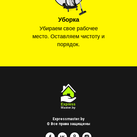
Уборка
Убираем свое рабочее
место. Оставляем чистоту и
порядок.
Expressmaster.by
© Все права защищены