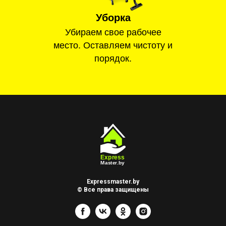
Уборка
Убираем свое рабочее
место. Оставляем чистоту и
порядок.
Expressmaster.by
© Все права защищены